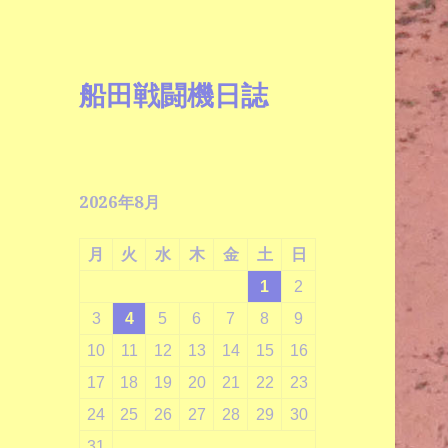
船田戦闘機日誌
2026年8月
月
火
水
木
金
土
日
1
2
3
4
5
6
7
8
9
10
11
12
13
14
15
16
17
18
19
20
21
22
23
24
25
26
27
28
29
30
31