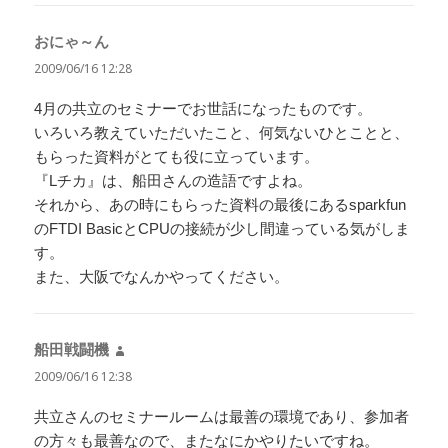
おにゃ～ん
よ
り:
2009/06/16 12:28
4月の共立のセミナーでお世話になったものです。
いろいろ教えていただいたこと、何気ないひとことと、
もらった資料がとても役に立っています。
『Lチカ』は、船田さんの造語ですよね。
それから、あの時にもらった資料の最後にあるsparkfun
のFTDI BasicとCPUの接続が少し間違っている気がしま
す。
また、大阪でなんかやってください。
船田戦闘機
よ
り:
2009/06/16 12:38
共立さんのセミナールームは最善の環境であり、参加者
の方々も最善なので、またなにかやりたいですね。