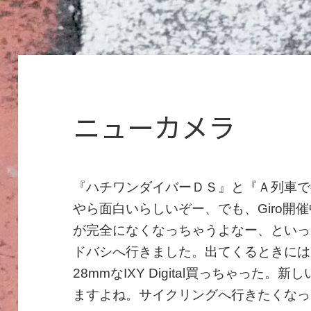
ニューカメラ
『ハチワンダイバーＤＳ』と『Ａ列車で
やら面白いらしいぞー、でも、Giro開
が完全になくなっちゃうよなー、といっ
ドバシへ行きました。出てくるときには
28mmなIXY Digital買っちゃった
ますよね。サイクリングへ行きたくなっ