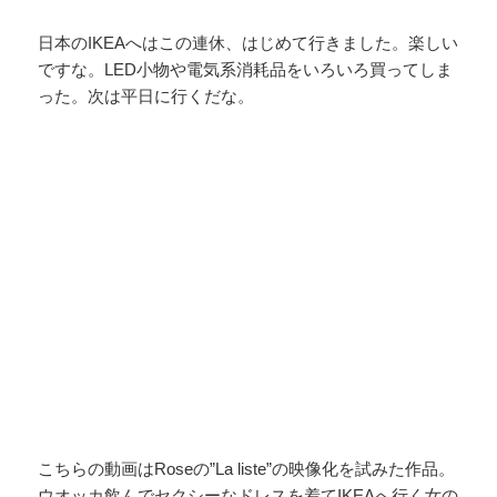
日本のIKEAへはこの連休、はじめて行きました。楽しい
ですな。LED小物や電気系消耗品をいろいろ買ってしま
った。次は平日に行くだな。
こちらの動画はRoseの”La liste”の映像化を試みた作品。
ウオッカ飲んでセクシーなドレスを着てIKEAへ行く女の