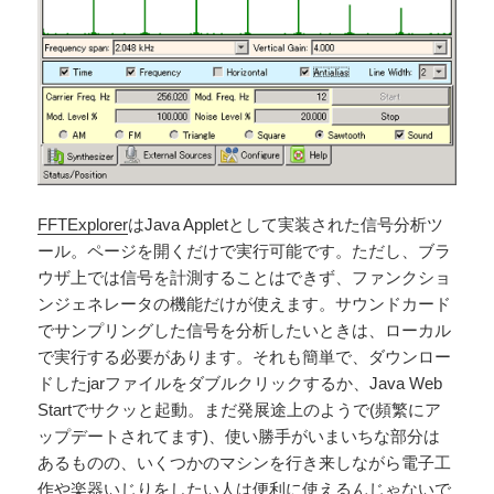
FFTExplorer
はJava Appletとして実装された信号分析ツ
ール。ページを開くだけで実行可能です。ただし、ブラ
ウザ上では信号を計測することはできず、ファンクショ
ンジェネレータの機能だけが使えます。サウンドカード
でサンプリングした信号を分析したいときは、ローカル
で実行する必要があります。それも簡単で、ダウンロー
ドしたjarファイルをダブルクリックするか、Java Web
Startでサクッと起動。まだ発展途上のようで(頻繁にア
ップデートされてます)、使い勝手がいまいちな部分は
あるものの、いくつかのマシンを行き来しながら電子工
作や楽器いじりをしたい人は便利に使えるんじゃないで