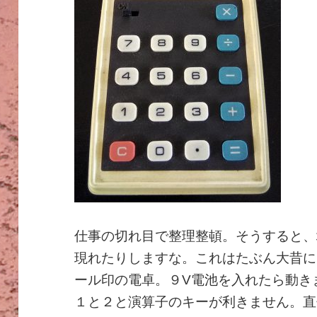
仕事の切れ目で整理整頓。そうすると、
現れたりしますな。これはたぶん大昔に
ール印の電卓。９V電池を入れたら動き
１と２と演算子のキーが利きません。直