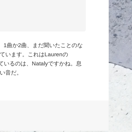
dは、1曲か2曲、まだ聞いたことのな
います。これはLaurenの
ているのは、Natalyですかね。息
い音だ。