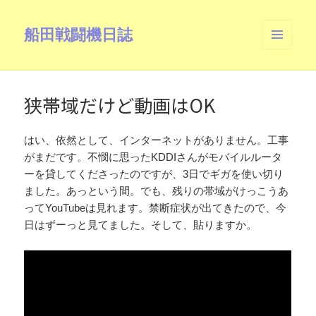
船田戦闘機日誌
メニュ
ーとウ
ィジェ
ット
狭帯域だけど動画はOK
はい、依然として、インターネットがありません。工事
がまだです。不憫に思ったKDDIさんがモバイルルータ
ーを貸してくださったのですが、3日でギガを使い切り
ました。あっという間。でも、残りの帯域がけっこうあ
ってYouTubeは見れます。禁断症状が出てきたので、今
日はずーっと見てました。そして、貼りますか。