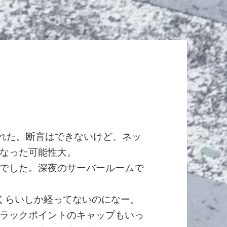
1が壊れた。断言はできないけど、ネッ
なった可能性大。
でした。深夜のサーバールームで
くらいしか経ってないのになー。
ラックポイントのキャップもいっ