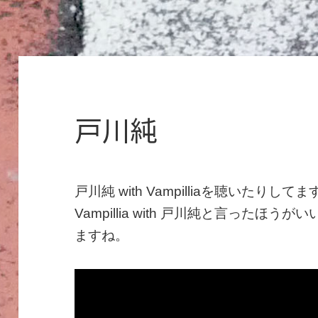
戸川純
戸川純 with Vampilliaを聴いた
Vampillia with 戸川純と言った
ますね。