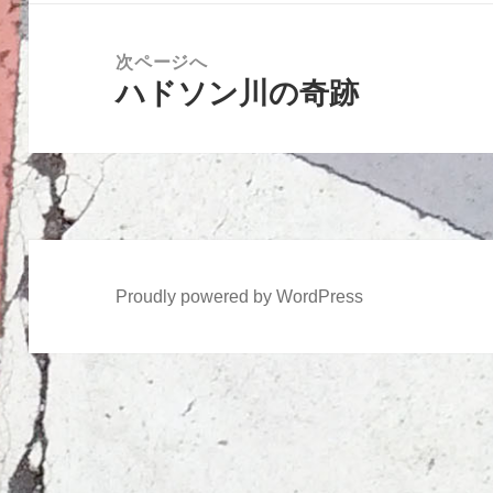
ゲ
投
ー
稿:
次ページへ
シ
ハドソン川の奇跡
次
ョ
の
ン
投
稿:
Proudly powered by WordPress