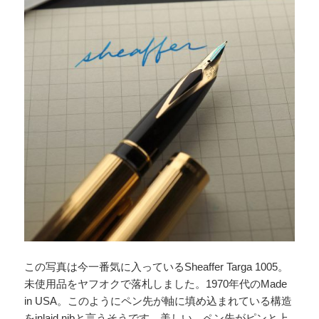
この写真は今一番気に入っているSheaffer Targa 1005。
未使用品をヤフオクで落札しました。1970年代のMade
in USA。このようにペン先が軸に填め込まれている構造
をinlaid nibと言うそうです。美しい。ペン先がピンと上