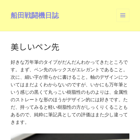
船田戦闘機日誌
メニュ
ーとウ
ィジェ
ット
美しいペン先
好きな万年筆のタイプがだんだんわかってきたところで
す。まず、ペン先のルックスがエレガントであること。
次に、細い字が滑らかに書けること。軸のデザインにつ
いてはまだよくわからないのですが、いかにも万年筆と
いう感じの黒くて丸っこい樹脂性のものよりは、金属性
のストレートな形のほうがデザイン的には好きです。た
だ、持ってみると軽い樹脂性の方がしっくりくることも
あるので、純粋に筆記具としての評価はまた少し違って
きます。