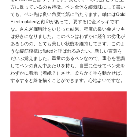
方に反っているのも特徴。ペン全体を縦気味にして書い
ても、ペン先は良い角度で紙に当たります。軸にはGold
Electroplatedと刻印があって、要するに金メッキです
な。さんざ腕時計をいじった結果、程度の良い金メッキ
は好きになりました。このペンはわずかに経年の劣化が
あるものの、とても美しい状態を維持してます。このよ
うな縦筋模様はflutedと呼ばれるみたい。新しい言葉を
だいぶ覚えました。重量のあるペンなので、重心を意識
してペンの真ん中あたりを持ち、自重に任せてペン先を
わずかに着地（着紙？）させ、柔らかく手を動かせば、
するすると線を描くことができます。心地よいですな。