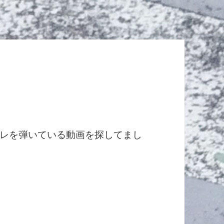
通のウクレレを弾いている動画を探してまし