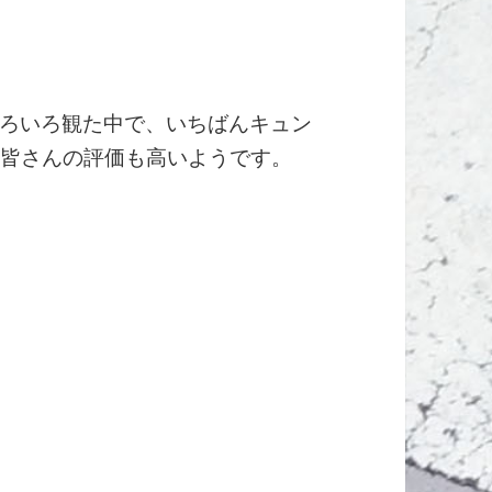
ろいろ観た中で、いちばんキュン
rの皆さんの評価も高いようです。