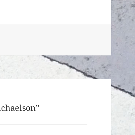
ichaelson”