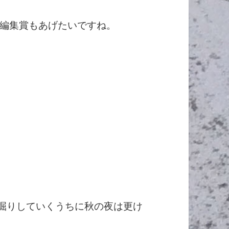
編集賞もあげたいですね。
を深掘りしていくうちに秋の夜は更け