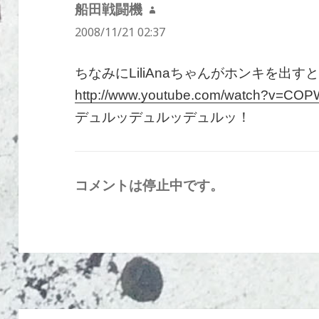
船田戦闘機
よ
2008/11/21 02:37
り:
ちなみにLiliAnaちゃんがホンキを出
http://www.youtube.com/watch?v=COP
デュルッデュルッデュルッ！
コメントは停止中です。