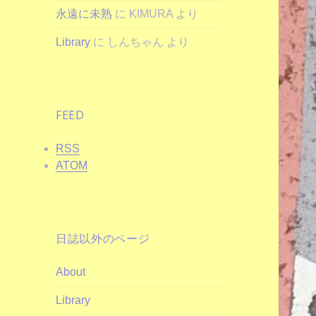
永遠に未熟
に
KIMURA
より
Library
に
しんちゃん
より
FEED
RSS
ATOM
日誌以外のページ
About
Library