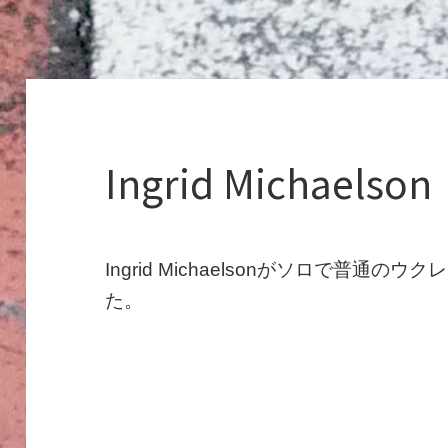
Ingrid Michaelson
Ingrid Michaelsonがソロで普
た。