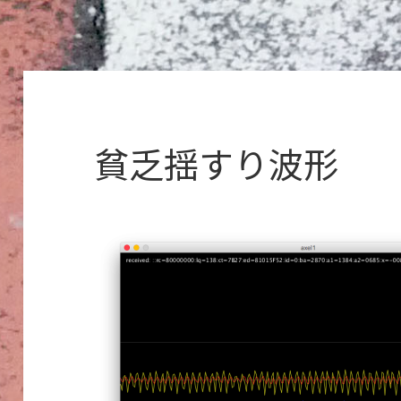
貧乏揺すり波形