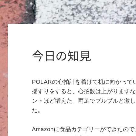
今日の知見
POLARの心拍計を着けて机に向かっ
揺すりをすると、心拍数は上がりますな
ントほど増えた。両足でブルブルと激し
た。
Amazonに食品カテゴリーができたの