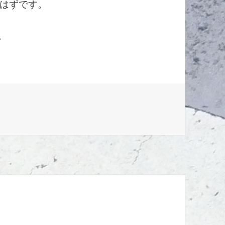
はずです。
ゃ。