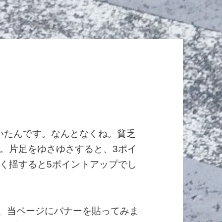
ていたんです。なんとなくね。貧乏
。片足をゆさゆさすると、3ポイ
く揺すると5ポイントアップでし
で、当ページにバナーを貼ってみま