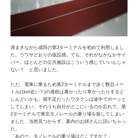
遅まきながら成田の第3ターミナルを初めて利用しまし
た。ウワサどおりの仮設感。でも、それがなかなかサイ
バー。ほとんどの公共施設はこういう感じでいいんじゃ
ない？ と思いました。
ただ、電車に乗るため第2ターミナルまで歩く数百メー
トル(1km近い？)の過程は暑かったり寒かったりすると
しんどいかも。寝不足だったワタクシは途中でボーッと
してしまい、そのうち自分がどこにいるのか忘れて、第
2ターミナルで東京モノレールの乗り場を探してしまい
ました。当然見つからず、案内のお姉さんに訊いちゃっ
た。
「あのー、モノレールの乗り場はどこですか？」