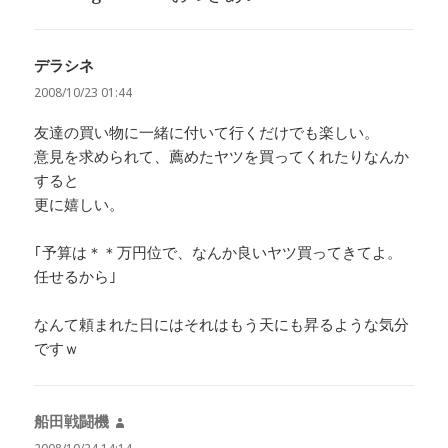
デラシネ
よ
り:
2008/10/23 01:44
友達の買い物に一緒に付いて行くだけでも楽しい。
意見を求められて、薦めたヤツを買ってくれたりなんか
すると
更に嬉しい。
｢予算は＊＊万円位で、なんか良いヤツ買ってきてよ。
任せるから｣
なんて頼まれた日にはそれはもう天にも昇るような気分
ですｗ
船田戦闘機
よ
り: