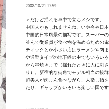
2008/10/21 17:59
り:
＞だけど揺れる車中で立ちメシです。
中国人かもしれませんね、いや今や日本
中国的日常風景の描写です。スーパーの
並んで従業員が食べ物を温めるための電
ティックとか小さい店はラーメンや肉ま
や通勤タイプの地下鉄の中でもいろいろ
から串焼きまで（揺れたときに人に刺さ
り）。新宿的な街角でモデル相当の抜群
超美人が肉まん食べながら、人指し指を
たり、ギャップがいろいろ楽しい国です