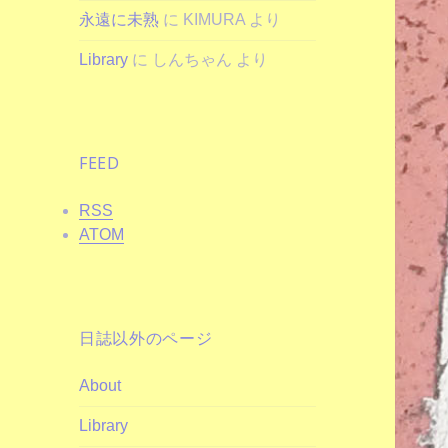
永遠に未熟
に
KIMURA
より
Library
に
しんちゃん
より
FEED
RSS
ATOM
日誌以外のページ
About
Library