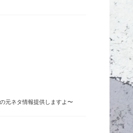
の元ネタ情報提供しますよ〜