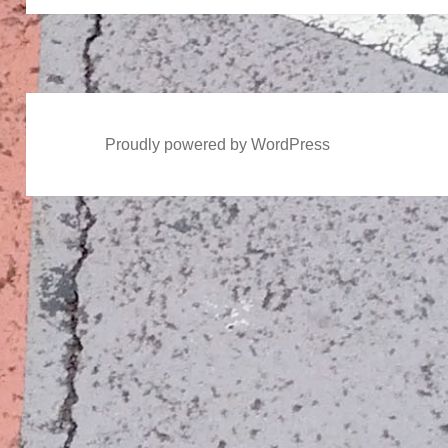
ン
投
稿:
Proudly powered by WordPress