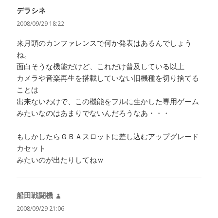
デラシネ
よ
り:
2008/09/29 18:22
来月頭のカンファレンスで何か発表はあるんでしょう
ね。
面白そうな機能だけど、これだけ普及している以上
カメラや音楽再生を搭載していない旧機種を切り捨てる
ことは
出来ないわけで、この機能をフルに生かした専用ゲーム
みたいなのはあまりでないんだろうなあ・・・
もしかしたらＧＢＡスロットに差し込むアップグレード
カセット
みたいのが出たりしてねｗ
船田戦闘機
よ
り:
2008/09/29 21:06