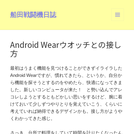
船田戦闘機日誌
メニュ
ーとウ
ィジェ
ット
Android Wearウオッチとの接し
方
最初はうまく機能を見つけることができずイライラした
Android Wearですが、慣れてきたら、というか、自分か
ら機能を探そうとするのをやめたら、快適になってきま
した。新しいコンピュータが来た！ と勢い込んでアレ
コレしようとするともどかしい思いをするけど、腕に着
けておいて少しずつやりとりを覚えていこう、くらいに
考えていれば納得できるデザインかも。接し方がようや
くわかってきた感じ。
さっき、台所で料理をしていて時間を計りたくなったん