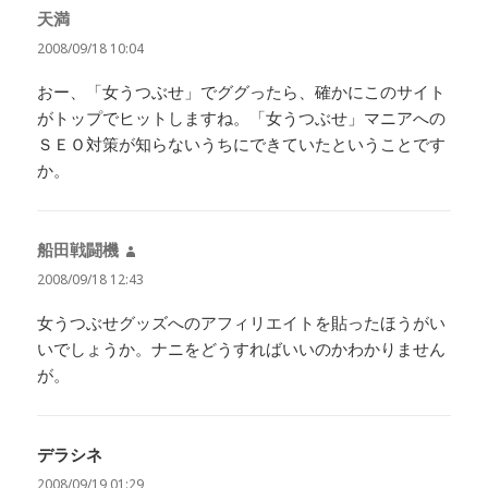
天満
よ
り:
2008/09/18 10:04
おー、「女うつぶせ」でググったら、確かにこのサイト
がトップでヒットしますね。「女うつぶせ」マニアへの
ＳＥＯ対策が知らないうちにできていたということです
か。
船田戦闘機
よ
り:
2008/09/18 12:43
女うつぶせグッズへのアフィリエイトを貼ったほうがい
いでしょうか。ナニをどうすればいいのかわかりません
が。
デラシネ
よ
り:
2008/09/19 01:29