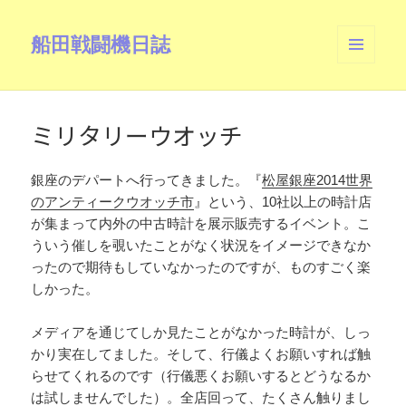
船田戦闘機日誌
メニュ
ーとウ
ィジェ
ット
ミリタリーウオッチ
銀座のデパートへ行ってきました。『
松屋銀座2014世界
のアンティークウオッチ市
』という、10社以上の時計店
が集まって内外の中古時計を展示販売するイベント。こ
ういう催しを覗いたことがなく状況をイメージできなか
ったので期待もしていなかったのですが、ものすごく楽
しかった。
メディアを通じてしか見たことがなかった時計が、しっ
かり実在してました。そして、行儀よくお願いすれば触
らせてくれるのです（行儀悪くお願いするとどうなるか
は試しませんでした）。全店回って、たくさん触りまし