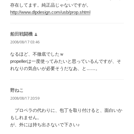
存在してます。純正品じゃないですが。
http://www.dlpdesign.com/usb/prop.shtml
船田戦闘機
よ
り:
2008/08/17 03:46
なるほど、不徹底でしたｗ
propellerは一度使ってみたいと思っているんですが、そ
れなりの気合いが必要そうだなあ、と……。
野ねこ
よ
り:
2008/08/17 20:59
プロペラの代わりに、包丁を取り付けると、面白いか
もしれません。
が、外には持ち出さないで下さい♪