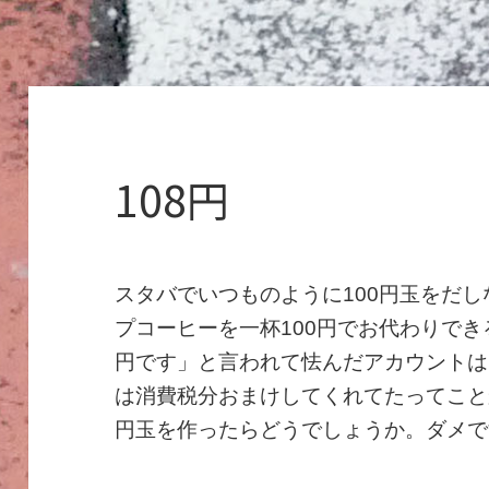
108円
スタバでいつものように100円玉をだ
プコーヒーを一杯100円でお代わりでき
円です」と言われて怯んだアカウントは
は消費税分おまけしてくれてたってこと
円玉を作ったらどうでしょうか。ダメで