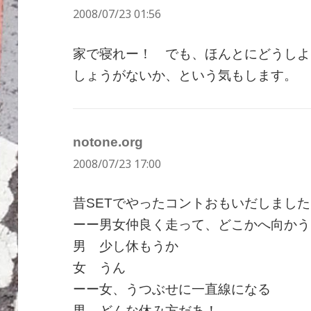
2008/07/23 01:56
り:
家で寝れー！ でも、ほんとにどうしよ
しょうがないか、という気もします。
notone.org
よ
2008/07/23 17:00
り:
昔SETでやったコントおもいだしまし
ーー男女仲良く走って、どこかへ向かう
男 少し休もうか
女 うん
ーー女、うつぶせに一直線になる
男 どんな休み方だあ！