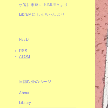
永遠に未熟
に
KIMURA
より
Library
に
しんちゃん
より
FEED
RSS
ATOM
日誌以外のページ
About
Library