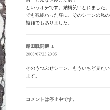
というオチです。結構笑いとれました。
でも観終わった客に、そのシーンの私の
複雑でもありました。
船田戦闘機
よ
2008/07/23 20:05
り:
そのうつぶせシーン、もういちど見たい
ます。
コメントは停止中です。