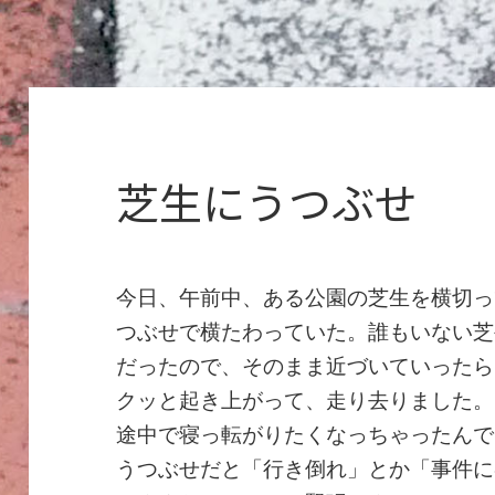
芝生にうつぶせ
今日、午前中、ある公園の芝生を横切っ
つぶせで横たわっていた。誰もいない芝
だったので、そのまま近づいていったら
クッと起き上がって、走り去りました。
途中で寝っ転がりたくなっちゃったんで
うつぶせだと「行き倒れ」とか「事件に