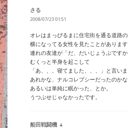
さる
よ
2008/07/23 01:51
り:
オレはまっぴるまに住宅街を通る道路の
横になってる女性を見たことがあります
連れの友達が「だ、だいじょうぶですか
むくっと半身を起こして
「あ、、、寝てました、、、」と言いま
あれかな、ナルコレプシーだったのかな
あるいは単純に眠かった、とか。
うつぶせじゃなかったです。
船田戦闘機
よ