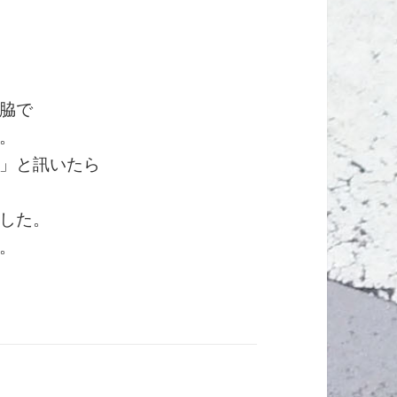
脇で
。
」と訊いたら
した。
。