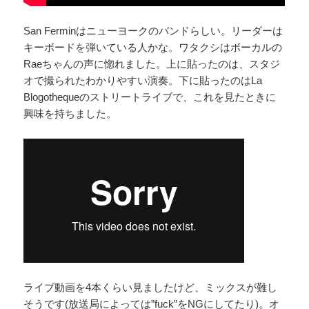
San Ferminはニューヨークのバンドらしい。リーダーは
キーボードを弾いている人かな。ワタクシはボーカルの
Raeちゃんの声に惚れました。上に貼ったのは、スタジ
オで撮られたわかりやすい演奏。下に貼ったのはLa
Blogothequeのストリートライブで、これを見たときに
興味を持ちました。
ライブ動画を4本くらい見ましたけど、ミックスが難し
そうです(
放送局
によっては”fuck”をNGにしてたり)。オ