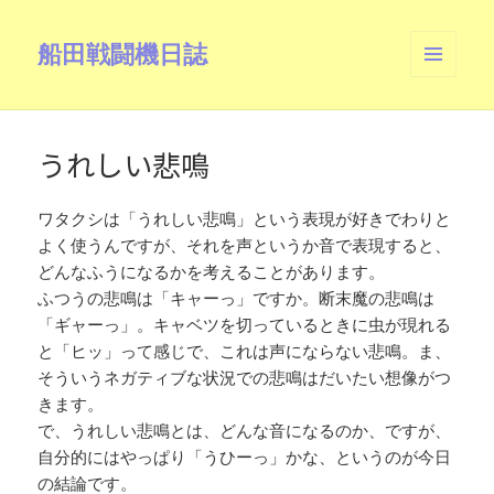
船田戦闘機日誌
メニュ
ーとウ
ィジェ
ット
うれしい悲鳴
ワタクシは「うれしい悲鳴」という表現が好きでわりと
よく使うんですが、それを声というか音で表現すると、
どんなふうになるかを考えることがあります。
ふつうの悲鳴は「キャーっ」ですか。断末魔の悲鳴は
「ギャーっ」。キャベツを切っているときに虫が現れる
と「ヒッ」って感じで、これは声にならない悲鳴。ま、
そういうネガティブな状況での悲鳴はだいたい想像がつ
きます。
で、うれしい悲鳴とは、どんな音になるのか、ですが、
自分的にはやっぱり「うひーっ」かな、というのが今日
の結論です。