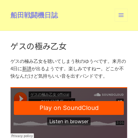
船田戦闘機日誌
メニュ
ーとウ
ィジェ
ット
ゲスの極み乙女
ゲスの極み乙女を聴いてしまう秋のゆうべです。来月の
4日に
新譜
が出るようです。楽しみですねー。どこか不
快なんだけど気持ちいい音を出すバンドです。