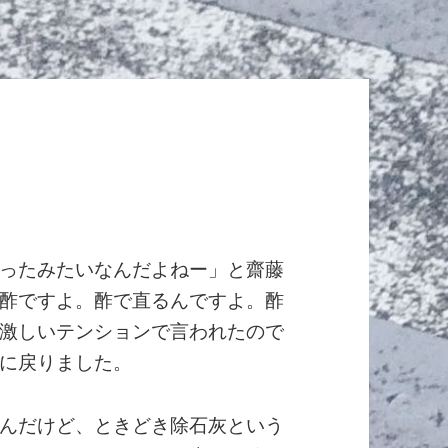
ったみたいなんだよねー」と齋藤
酢ですよ。酢で直るんですよ。酢
激しいテンションで言われたので
に戻りました。
んだけど、ときどき除石灰という