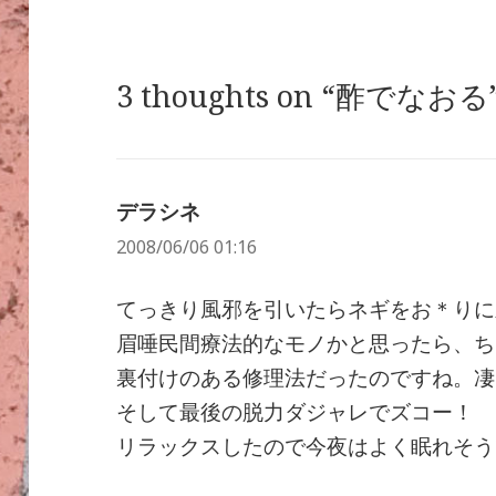
3 thoughts on “酢でなおる
デラシネ
よ
2008/06/06 01:16
り:
てっきり風邪を引いたらネギをお＊りに
眉唾民間療法的なモノかと思ったら、ち
裏付けのある修理法だったのですね。凄
そして最後の脱力ダジャレでズコー！
リラックスしたので今夜はよく眠れそう