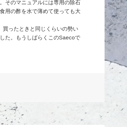
。そのマニュアルには専用の除石
食用の酢を水で薄めて使っても大
、買ったときと同じくらいの勢い
た。もうしばらくこのSaecoで