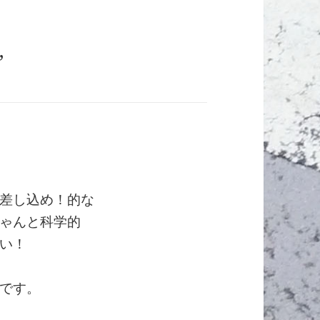
”
差し込め！的な
ゃんと科学的
い！
です。