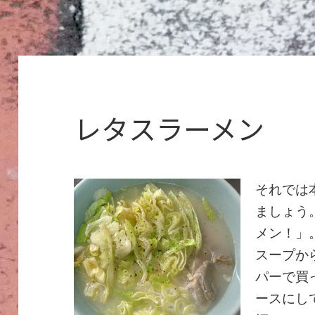
レタスラーメン
それでは
ましょう
メン！」
スープか
パーで買
ースにし