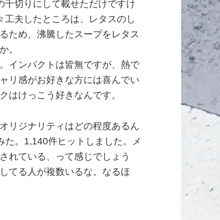
の千切りにして載せただけですけ
々工夫したところは、レタスのし
るため、沸騰したスープをレタス
か。
。インパクトは皆無ですが、熱で
ャリ感がお好きな方には喜んでい
クはけっこう好きなんです。
オリジナリティはどの程度あるん
た。1,140件ヒットしました。メ
されている、って感じでしょう
してる人が複数いるな。なるほ