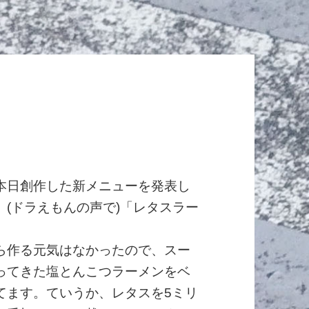
本日創作した新メニューを発表し
。(ドラえもんの声で)「レタスラー
。
ら作る元気はなかったので、スー
ってきた塩とんこつラーメンをベ
てます。ていうか、レタスを5ミリ