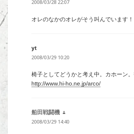
2008/03/28 22:07
り:
オレのなかのオレがそう叫んでいます！
yt
よ
2008/03/29 10:20
り:
椅子としてどうかと考え中。カホーン。
http://www.hi-ho.ne.jp/arco/
船田戦闘機
よ
2008/03/29 14:40
り: