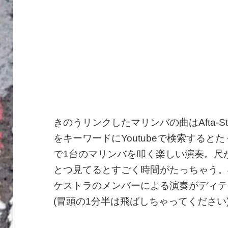
きのうリンクしたマリンバの曲はAfta-S
をキーワードにYoutubeで検索すると
で1台のマリンバを叩く楽しい演奏。尺
とつ見てるとすごく時間がたっちゃう。
ケストラのメンバーによる演奏がディテ
(冒頭の1分半は飛ばしちゃってください