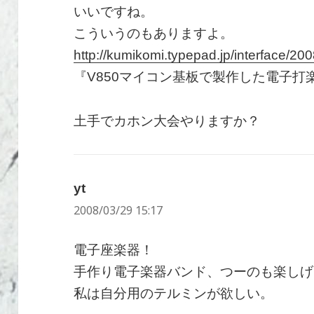
いいですね。
こういうのもありますよ。
http://kumikomi.typepad.jp/interface/20
『V850マイコン基板で製作した電子打
土手でカホン大会やりますか？
yt
よ
2008/03/29 15:17
り:
電子座楽器！
手作り電子楽器バンド、つーのも楽しげ
私は自分用のテルミンが欲しい。