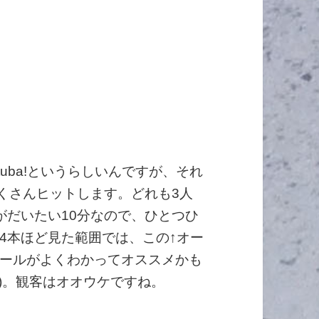
tuba!というらしいんですが、それ
たくさんヒットします。どれも3人
がだいたい10分なので、ひとつひ
4本ほど見た範囲では、この↑オー
ールがよくわかってオススメかも
)。観客はオオウケですね。