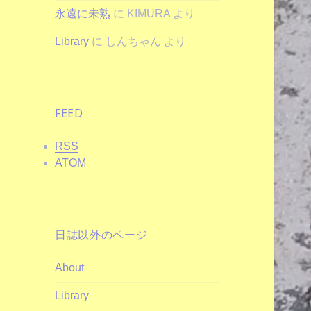
永遠に未熟
に
KIMURA
より
Library
に
しんちゃん
より
FEED
RSS
ATOM
日誌以外のページ
About
Library