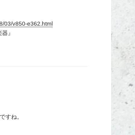
08/03/v850-e362.html
楽器』
ですね。