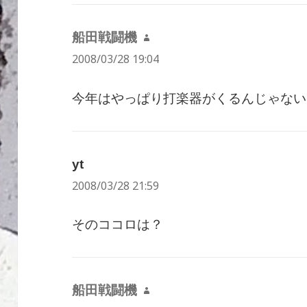
船田戦闘機
よ
2008/03/28 19:04
り:
今年はやっぱり打楽器がくるんじゃない
yt
よ
2008/03/28 21:59
り:
そのココロは？
船田戦闘機
よ