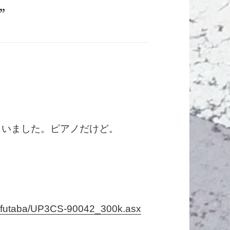
”
しまいました。ピアノだけど。
am/futaba/UP3CS-90042_300k.asx