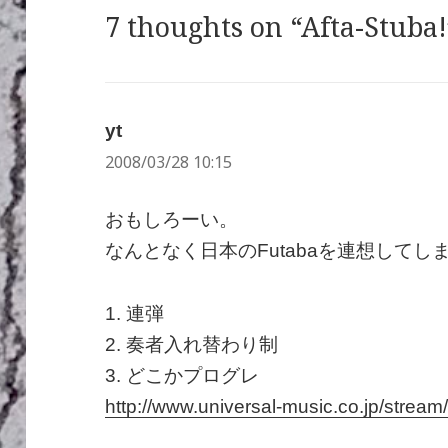
7 thoughts on “Afta-Stuba!
yt
よ
2008/03/28 10:15
り:
おもしろーい。
なんとなく日本のFutabaを連想して
1. 連弾
2. 奏者入れ替わり制
3. どこかプログレ
http://www.universal-music.co.jp/stre