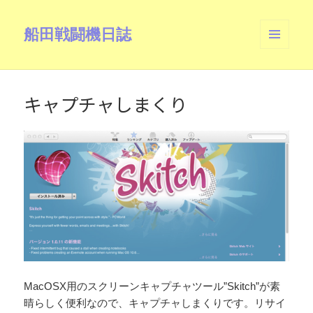
船田戦闘機日誌
メニュ
ーとウ
ィジェ
ット
キャプチャしまくり
MacOSX用のスクリーンキャプチャツール”Skitch”が素
晴らしく便利なので、キャプチャしまくりです。リサイ