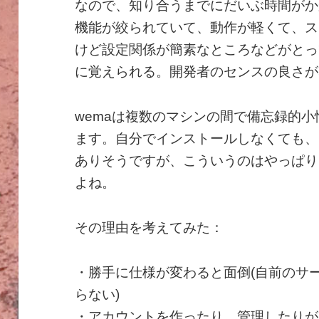
なので、知り合うまでにだいぶ時間がか
機能が絞られていて、動作が軽くて、ス
けど設定関係が簡素なところなどがとっ
に覚えられる。開発者のセンスの良さが
wemaは複数のマシンの間で備忘録的
ます。自分でインストールしなくても、
ありそうですが、こういうのはやっぱり
よね。
その理由を考えてみた：
・勝手に仕様が変わると面倒(自前のサ
らない)
・アカウントを作ったり、管理したりが