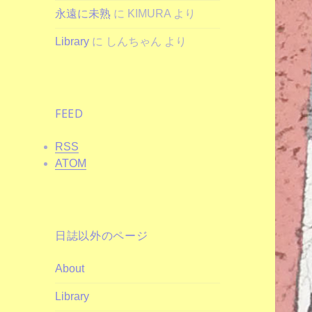
永遠に未熟
に
KIMURA
より
Library
に
しんちゃん
より
FEED
RSS
ATOM
日誌以外のページ
About
Library