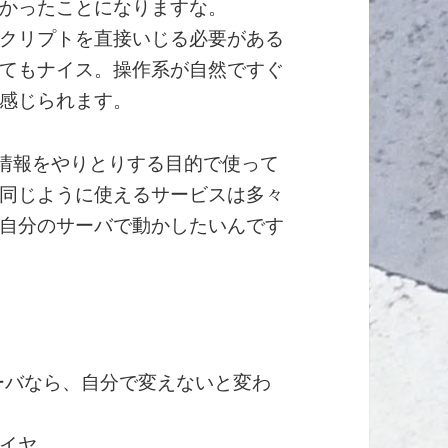
かったことになりますな。
クリプトを直接いじる必要がある
てもナイス。操作系が自然ですぐ
感じられます。
小情報をやりとりする目的で使って
同じように使えるサービスは多々
自分のサーバで動かしたいんです
ーバなら、自分で変えないと変わ
イヤ