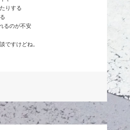
たりする
る
されるのが不安
談ですけどね。