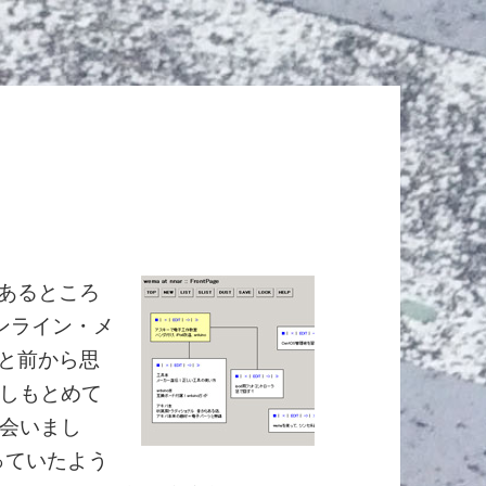
であるところ
ンライン・メ
っと前から思
しもとめて
会いまし
っていたよう