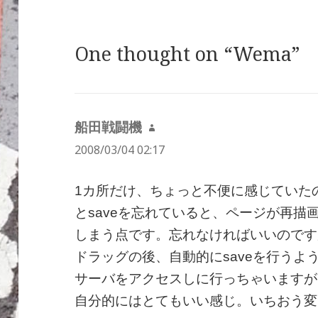
One thought on “Wema”
船田戦闘機
よ
2008/03/04 02:17
り:
1カ所だけ、ちょっと不便に感じていたの
とsaveを忘れていると、ページが再描
しまう点です。忘れなければいいのです
ドラッグの後、自動的にsaveを行うよ
サーバをアクセスしに行っちゃいますが
自分的にはとてもいい感じ。いちおう変