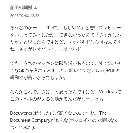
船田戦闘機
よ
り:
2008/02/08 22:22
そうなのかー！ 10.4で「もしや？」と思いプレビュー
をいじってみましたが、できなかったので「さすがにム
リか」と思ったんですけど、レオパルドなら可なんです
ね。さすがレオパルド。レオパルド。
でも、うちのマッキンは限界説があるので、すぐ試せそ
うなSkimを入れてみました。軽いですな。OSがPDFと
親和性が高いからでしょか。
なんかこれでよさげ、と思ったんですけど、Windowsで
このレベルのがあると助かるんだがなー、とも……。
Docuworksは思ったほど高くないんですね。The
Document Companyだもんな(カッコイイので意味なく
言ってみた)。