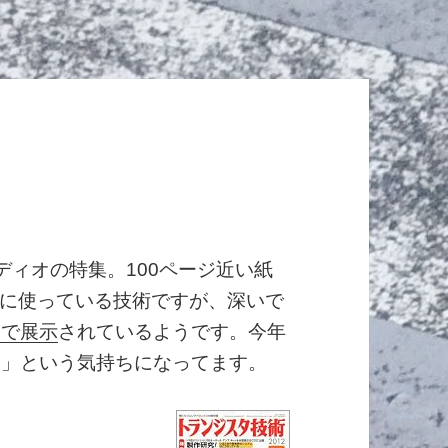
ディオの特集。100ページ近い紙
に使っている技術ですが、深いで
Sで展示
されているようです。今年
ー」という気持ちになってます。