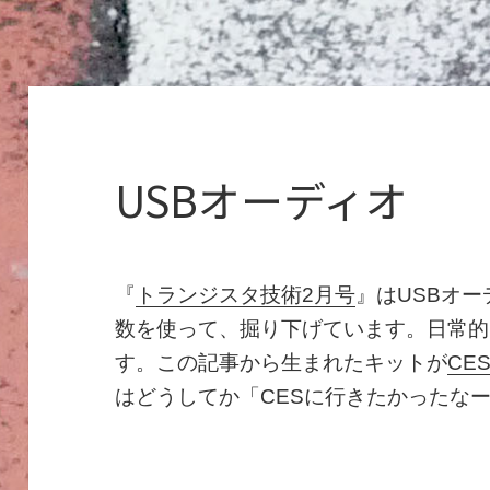
USBオーディオ
『
トランジスタ技術2月号
』はUSBオー
数を使って、掘り下げています。日常的
す。この記事から生まれたキットが
CE
はどうしてか「CESに行きたかったな