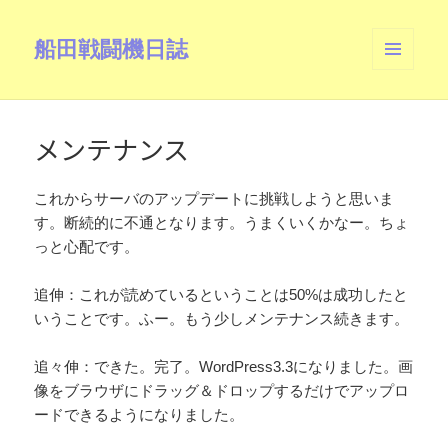
船田戦闘機日誌
メニュ
ーとウ
ィジェ
ット
メンテナンス
これからサーバのアップデートに挑戦しようと思いま
す。断続的に不通となります。うまくいくかなー。ちょ
っと心配です。
追伸：これが読めているということは50%は成功したと
いうことです。ふー。もう少しメンテナンス続きます。
追々伸：できた。完了。WordPress3.3になりました。画
像をブラウザにドラッグ＆ドロップするだけでアップロ
ードできるようになりました。