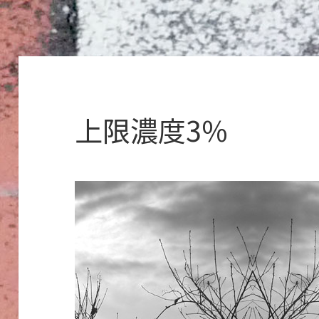
上限濃度3%