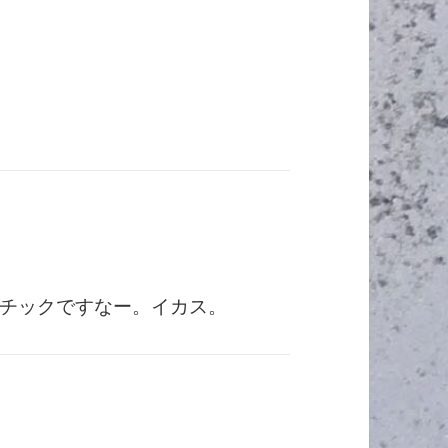
チックですなー。イカス。