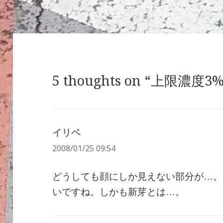
リ
ー
5 thoughts on “上限濃度3%
イリベ
よ
2008/01/25 09:54
り:
どうしても顔にしか見えない部分が…。
いですね。しかも新芽とは…。