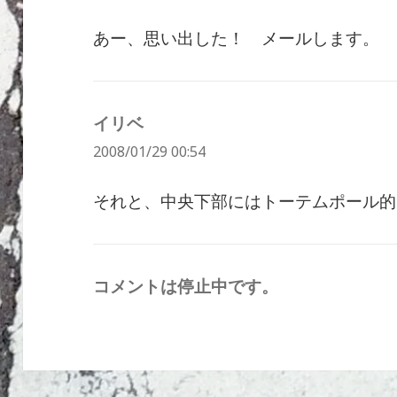
あー、思い出した！ メールします。
イリベ
よ
2008/01/29 00:54
り:
それと、中央下部にはトーテムポール的
コメントは停止中です。