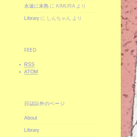
永遠に未熟
に
KIMURA
より
Library
に
しんちゃん
より
FEED
RSS
ATOM
日誌以外のページ
About
Library