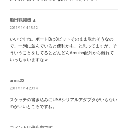
船田戦闘機
よ
り:
2011/11/14 13:12
いいですね。ポートBは8ビットそのまま取れそうなの
で、一列に並んでいると便利かも、と思ってますが、そ
ういうことをしてるとどんどんArduino配列から離れて
いっちゃいますなｗ
arms22
よ
り:
2011/11/14 23:14
スケッチの書き込みにUSBシリアルアダプタがいらない
のがいいところですね。
コメントは停止中です。