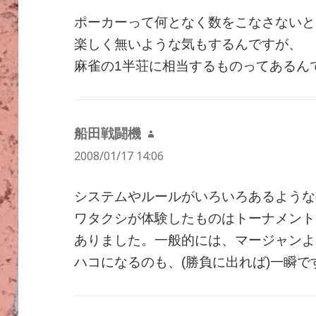
ポーカーって何となく数をこなさないと
楽しく無いような気もするんですが、
麻雀の1半荘に相当するものってあるん
船田戦闘機
よ
2008/01/17 14:06
り:
システムやルールがいろいろあるような
ワタクシが体験したものはトーナメント
ありました。一般的には、マージャンよ
ハコになるのも、(勝負に出れば)一瞬ですし