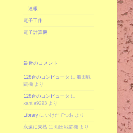
速報
電子工作
電子計算機
最近のコメント
128台のコンピュータ
に
船田戦
闘機
より
128台のコンピュータ
に
xantia9293
より
Library
に
いけだてつお
より
永遠に未熟
に
船田戦闘機
より