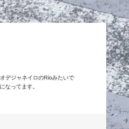
す。リオデジャネイロのRioみたいで
になってます。