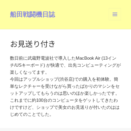
船田戦闘機日誌
メニュ
ーとウ
ィジェ
ット
お見送り付き
数日前に武蔵野電波社で導入したMacBook Air (13イン
チ/USキーボード) が快適で、出先コンピューティングが
楽しくなってます。
今回はアップルショップ(渋谷店)での購入を初体験。簡
単なレクチャーを受けながら買ったばかりのマシンをセ
ットアップしてもらうのは思いのほか楽しかったです。
これまでに約100台のコンピュータをゲットしてきたわ
けですけど、ショップで美女のお見送りが付いたのはは
じめてのことでした。