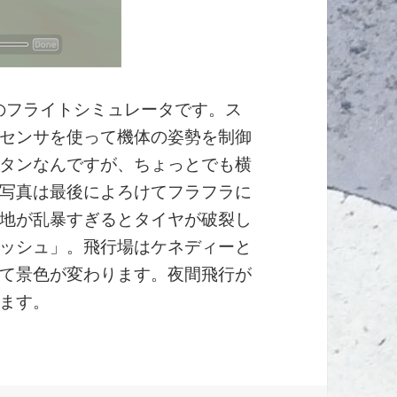
Pad用のフライトシミュレータです。ス
センサを使って機体の姿勢を制御
タンなんですが、ちょっとでも横
写真は最後によろけてフラフラに
地が乱暴すぎるとタイヤが破裂し
ッシュ」。飛行場はケネディーと
て景色が変わります。夜間飛行が
ます。