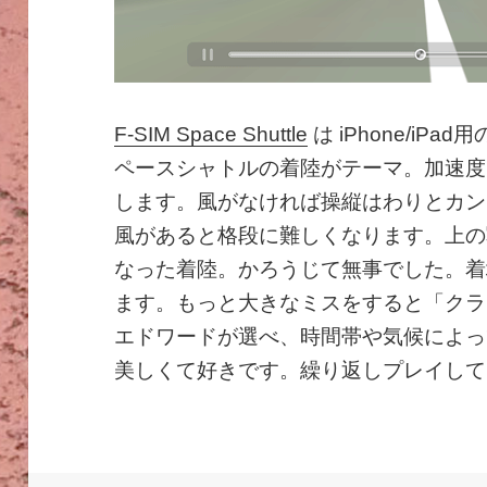
F-SIM Space Shuttle
は iPhone/i
ペースシャトルの着陸がテーマ。加速度
します。風がなければ操縦はわりとカン
風があると格段に難しくなります。上の
なった着陸。かろうじて無事でした。着
ます。もっと大きなミスをすると「クラ
エドワードが選べ、時間帯や気候によっ
美しくて好きです。繰り返しプレイして