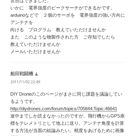
雲台はできました。
いかに 電界強度のピークサーチができるかです。
arduinoなどで ２個のサーボを 電界強度の強い方向に
アンテナを
向ける プログラム 教えていただけませんか
また このような物製作された方 ご存知でしたら
教えていただけませんか
メールいただけませんか
船田戦闘機
よ
り:
2011/11/02 22:49
DIY Droneのこのページがまさに同じ課題を議論してい
るようです。
http://diydrones.com/forum/topics/705844:Topic:46641
途中までしか読まなかったのですが、飛行機からGPS座
標をテレメトリとして地上に送り、アンテナ角度を計算
する方法が当面の結論みたい。精度をあげるために画像