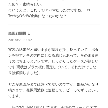
ため？）素晴らしい。
そいうえば、これってOSHWだったのですね。JYE
TechもOSHW企業になったのかな？
船田戦闘機
よ
り:
2011/06/13 11:52
実装の結果だと思いますが基板が少し反っていて、ボタ
ンを押すとその方向にしなる感じもあって、そのまま使
うのはちょっとアレです。しっかりしたケースが欲しい
です(現状はプラの板に固定していて、それだけでしな
りは解消しました)。
どこが原因かまでは調べてないのですが、部品がかなり
鳴きます。発振周波数に連動して、ピーってずっといっ
てます。
上記の2点以外は満足してます。今後のファームウエア