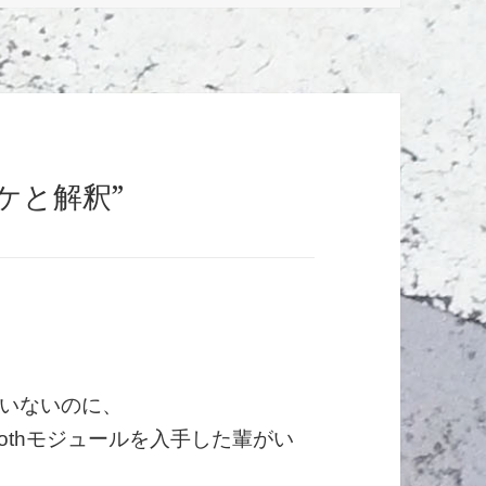
オマケと解釈”
いないのに、
oothモジュールを入手した輩がい