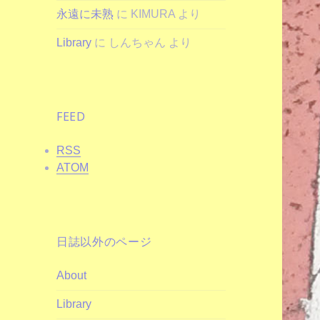
永遠に未熟
に
KIMURA
より
Library
に
しんちゃん
より
FEED
RSS
ATOM
日誌以外のページ
About
Library