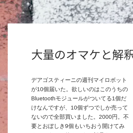
大量のオマケと解
デアゴスティーニの週刊マイロボット
が10個届いた。欲しいのはこのうちの
Bluetoothモジュールがついてる1個だ
けなんですが、10個ずつでしか売って
ないので全部買いました。2000円。不
要とおぼしき9個もいちおう開けてみ