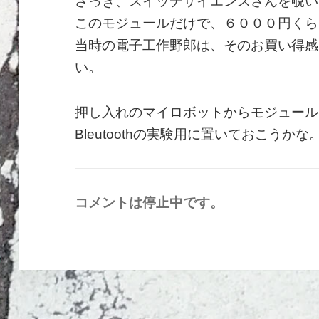
さっき、スイッチサイエンスさんを覗い
このモジュールだけで、６０００円くら
当時の電子工作野郎は、そのお買い得感
い。
押し入れのマイロボットからモジュール
Bleutoothの実験用に置いておこうかな
コメントは停止中です。