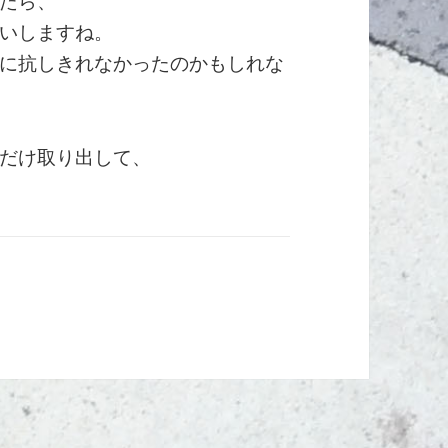
たら、
いしますね。
に抗しきれなかったのかもしれな
だけ取り出して、
。