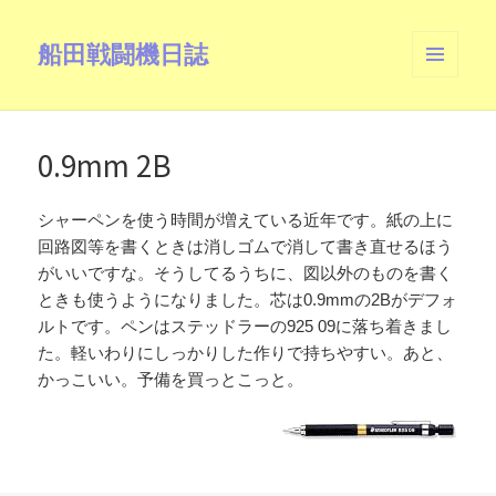
船田戦闘機日誌
メニュ
ーとウ
ィジェ
ット
0.9mm 2B
シャーペンを使う時間が増えている近年です。紙の上に
回路図等を書くときは消しゴムで消して書き直せるほう
がいいですな。そうしてるうちに、図以外のものを書く
ときも使うようになりました。芯は0.9mmの2Bがデフォ
ルトです。ペンはステッドラーの925 09に落ち着きまし
た。軽いわりにしっかりした作りで持ちやすい。あと、
かっこいい。予備を買っとこっと。