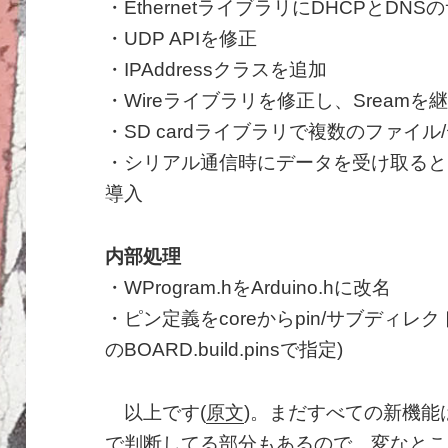
・EthernetライブラリにDHCPとDN
・UDP APIを修正
・IPAddressクラスを追加
・Wireライブラリを修正し、Sreamを
・SD cardライブラリで複数のファイル
・シリアル通信時にデータを受け取ると自動的に
導入
内部処理
・WProgram.hをArduino.hに改名
・ピン定義をcoreからpin/サブディレクト
のBOARD.build.pinsで指定)
以上です(
原文
)。まだすべての新機能
で判断してる部分もあるので、変なとこ