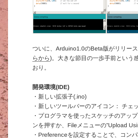
ついに、Arduino1.0のBeta版がリリ
らから
)。大きな節目の一歩手前という
おり。
開発環境(IDE)
・新しい拡張子(.ino)
・新しいツールバーのアイコン： チェックマーク
・プログラマを使ったスケッチのアップロー
ンを押すか、Fileメニューの”Upload Usin
・Preferenceを設定することで、