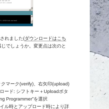
ースされました(
ダウンロードはこち
感じでしょうか。変更点は次のと
(verify)、右矢印(upload)
ド: シフトキー＋Uploadボタ
g Programmer”を選択
コンパイル時とアップロード時により詳