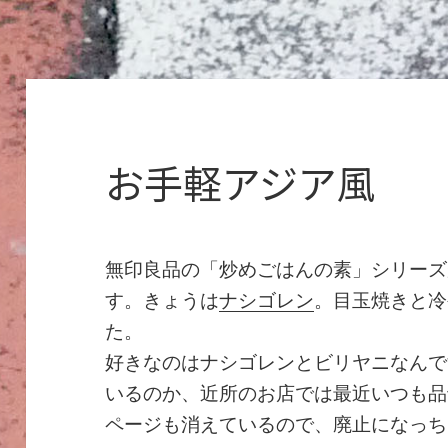
お手軽アジア風
無印良品の「炒めごはんの素」シリーズ
す。きょうは
ナシゴレン
。目玉焼きと冷
た。
好きなのはナシゴレンとビリヤニなんで
いるのか、近所のお店では最近いつも品切れ
ページも消えているので、廃止になっち