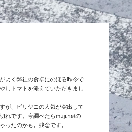
がよく弊社の食卓にのぼる昨今で
やしトマトを添えていただきまし
すが、ビリヤニの人気が突出して
です。今調べたらmuji.netの
ゃったのかも。残念です。