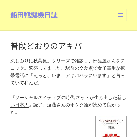
船田戦闘機日誌
メニュ
ーとウ
ィジェ
ット
普段どおりのアキバ
久しぶりに秋葉原。タリーズで雑談し、部品屋さんをチ
ェック。繁盛してました。駅前の交差点で女子高生が携
帯電話に「えっと、いま、アキバハラにいます」と言っ
ていて和んだ。
『
ソーシャルネイティブの時代 ネットが生み出した新し
い日本人
』読了。遠藤さんのオタク論が読めて良かっ
た。