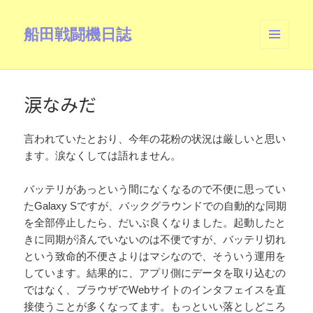
船田戦闘機日誌
メニュ
ーとウ
ィジェ
ット
涙なみだ
言われていたとおり、今年の花粉の状況は厳しいと思い
ます。涙なくしては語れません。
バッテリがあっという間になくなるので不便に思ってい
たGalaxy Sですが、バックグラウンドでの自動的な同期
を全部停止したら、だいぶ良くなりました。起動したと
きに同期が済んでいないのは不便ですが、バッテリ切れ
という致命的不便さよりはマシなので、そういう運用を
しています。結果的に、アプリ側にデータを取り込むの
ではなく、ブラウザでWebサイトのインタフェイスを直
接使うことが多くなってます。もっといい落としどころ